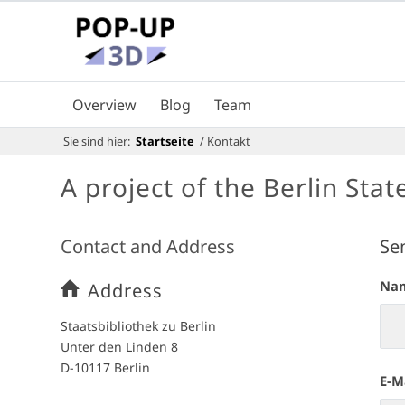
Overview
Blog
Team
Sie sind hier:
Startseite
/
Kontakt
A project of the Berlin Stat
Contact and Address
Se
Na
Address
Staatsbibliothek zu Berlin
Unter den Linden 8
D-10117 Berlin
E-M