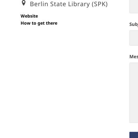
Berlin State Library (SPK)
Website
How to get there
Sub
Me